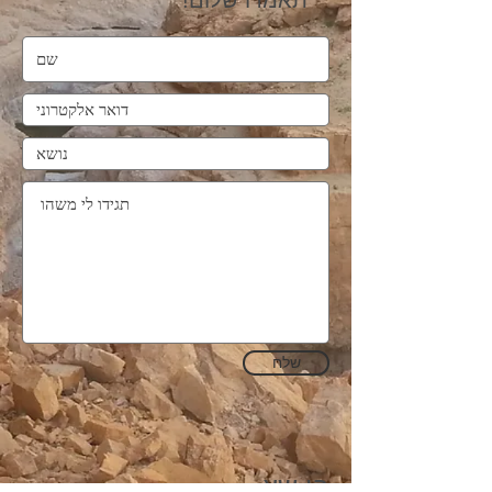
תאמרו שלום!
שלח
בן שץ