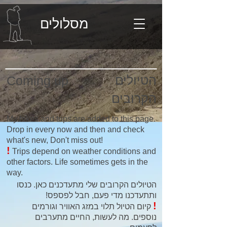
מסלולים
הטיולים
Coming up
הקרובים
My hikes and trips are added to this page.
Drop in every now and then and check
what's new, Don't miss out!
!
Trips depend on weather conditions and
other factors. Life sometimes gets in the
way.
הטיולים הקרובים שלי מתעדכנים כאן. כנסו
ותתעדכנו מדי פעם, חבל לפספס!
!
קיום הטיול תלוי במזג האוויר וגורמים
נוספים. מה לעשות, החיים מתערבים